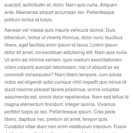
suscipit, sollicitudin et, dolor. Nam quis nulla. Aliquam
ante. Maecenas aliquet accumsan leo. Pellentesque
pretium lectus id turpis.
Aenean vel massa quis mauris vehicula lacinia. Duis
bibendum, lectus ut viverra rhoncus, dolor nunc faucibus
libero, eget facilisis enim ipsum id lacus. Lorem ipsum
dolor sit amet, consectetuer adipiscing elit. Nam quis nulla.
Ut enim ad minima veniam, quis nostrum exercitationem
ullam corporis suscipit laboriosam, nisi ut aliquid ex ea
commodi consequatur? Nam libero tempore, cum soluta
nobis est eligendi optio cumque nihil impedit quo minus id
quod maxime placeat facere possimus, omnis voluptas
assumenda est, omnis dolor repellendus. Nam sed tellus id
magna elementum tincidunt. Integer lacinia. Vivamus
porttitor turpis ac leo. Pellentesque ipsum. Cras pede
libero, dapibus nec, pretium sit amet, tempor quis.
Curabitur vitae diam non enim vestibulum interdum. Fusce