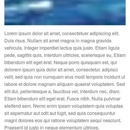
Lorem ipsum dolor sit amet, consectetuer adipiscing elit.
Duis risus. Nullam sit amet magna in magna gravida
vehicula. Integer imperdiet lectus quis justo. Etiam ligula
pede, sagittis quis, interdum ultricies, scelerisque eu. Etiam
bibendum elit eget erat. Neque porro quisquam est, qui
dolorem ipsum quia dolor sit amet, consectetur, adipisci
velit, sed quia non numquam eius modi tempora incidunt ut
labore et dolore magnam aliquam quaerat voluptatem. Sed
elit dui, pellentesque a, faucibus vel, interdum nec, diam.
Etiam bibendum elit eget erat. Fusce nibh. Nulla pulvinar
eleifend sem. Nemo enim ipsam voluptatem quia voluptas
sit aspernatur aut odit aut fugit, sed quia consequuntur
magni dolores eos qui ratione voluptatem sequi nesciunt.
Praesent id justo in neque elementum ultrices.