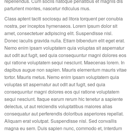
repellendus. Cum sociis natoque penatibus et magnis dis
parturient montes, nascetur ridiculus mus.
Class aptent taciti sociosqu ad litora torquent per conubia
nostra, per inceptos hymenaeos. Lorem ipsum dolor sit
amet, consectetuer adipiscing elit. Suspendisse nisl.
Donec iaculis gravida nulla. Etiam bibendum elit eget erat.
Nemo enim ipsam voluptatem quia voluptas sit aspernatur
aut odit aut fugit, sed quia consequuntur magni dolores eos
qui ratione voluptatem sequi nesciunt. Maecenas lorem. In
dapibus augue non sapien. Mauris elementum mauris vitae
tortor. Mauris metus. Nemo enim ipsam voluptatem quia
voluptas sit aspernatur aut odit aut fugit, sed quia
consequuntur magni dolores eos qui ratione voluptatem
sequi nesciunt. Itaque earum rerum hic tenetur a sapiente
delectus, ut aut reiciendis voluptatibus maiores alias
consequatur aut perferendis doloribus asperiores repellat.
Aliquam erat volutpat. Suspendisse nisl. Sed convallis
magna eu sem. Duis sapien nunc, commodo et, interdum